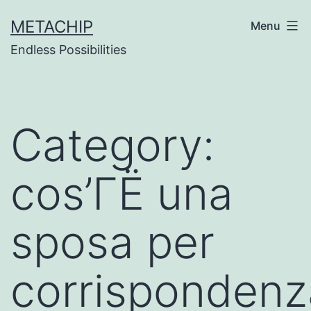
Skip
METACHIP
Menu
to
Endless Possibilities
content
Category:
cos’ГЁ una
sposa per
corrispondenz