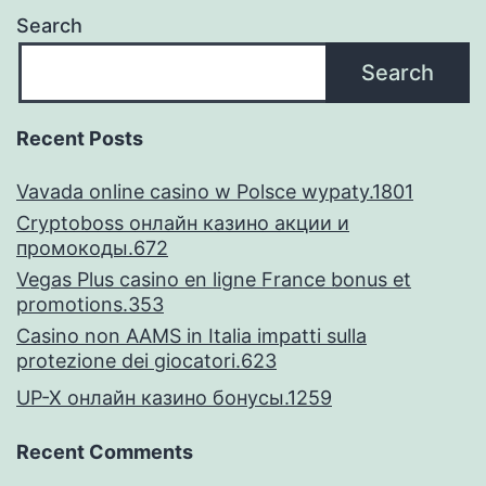
Search
Search
Recent Posts
Vavada online casino w Polsce wypaty.1801
Cryptoboss онлайн казино акции и
промокоды.672
Vegas Plus casino en ligne France bonus et
promotions.353
Casino non AAMS in Italia impatti sulla
protezione dei giocatori.623
UP-X онлайн казино бонусы.1259
Recent Comments