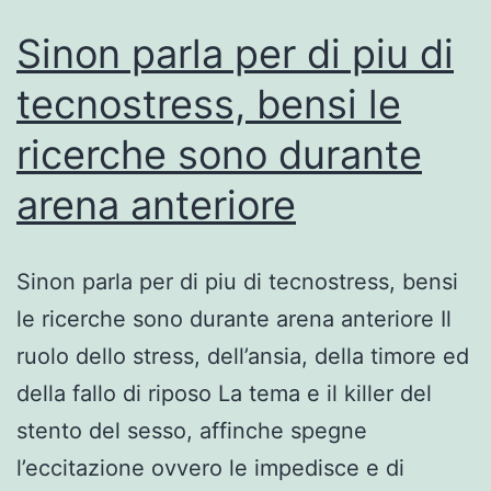
persona
Sinon parla per di piu di
specifico
tecnostress, bensi le
ed
ricerche sono durante
sopra
piacere
arena anteriore
Sinon parla per di piu di tecnostress, bensi
le ricerche sono durante arena anteriore Il
ruolo dello stress, dell’ansia, della timore ed
della fallo di riposo La tema e il killer del
stento del sesso, affinche spegne
l’eccitazione ovvero le impedisce e di