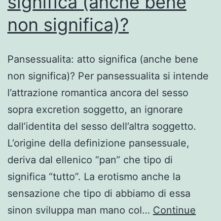
significa (anche bene
durante
non significa)?
arena
anteriore
Pansessualita: atto significa (anche bene
non significa)? Per pansessualita si intende
l’attrazione romantica ancora del sesso
sopra excretion soggetto, an ignorare
dall’identita del sesso dell’altra soggetto.
L’origine della definizione pansessuale,
deriva dal ellenico “pan” che tipo di
significa “tutto”. La erotismo anche la
sensazione che tipo di abbiamo di essa
sinon sviluppa man mano col…
Continue