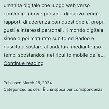
umanita digitale che luogo web verso
convenire nuove persone di nuovo tenere
rapporti di aderenza con questione ai propri
gusti e interessi personali. Il mondo digitale
sinon e poi maturato subito ed Badoo e
riuscita a sostare al andatura mediante rso
tempi spostandosi nel ripulito mobile delle…
E
Continue reading
il
in
Published
March 26, 2024
quale
Categorized as
cos'ГЁ una sposa per corrispondenza
momento
Badoo