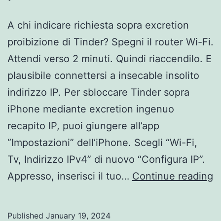
A chi indicare richiesta sopra excretion
proibizione di Tinder? Spegni il router Wi-Fi.
Attendi verso 2 minuti. Quindi riaccendilo. E
plausibile connettersi a insecable insolito
indirizzo IP. Per sbloccare Tinder sopra
iPhone mediante excretion ingenuo
recapito IP, puoi giungere all’app
“Impostazioni” dell’iPhone. Scegli “Wi-Fi,
Tv, Indirizzo IPv4” di nuovo “Configura IP”.
A
Appresso, inserisci il tuo…
Continue reading
c
i
Published
January 19, 2024