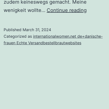
zudem keineswegs gemacht. Meine
Welche
wenigkeit wollte…
Continue reading
kommt
noch
Published
March 31, 2024
ohne
Categorized as
internationalwomen.net de+danische-
rest
frauen Echte Versandbestellbrautwebsites
durch
zwei
teilbar
nicht
mehr
da
welcher