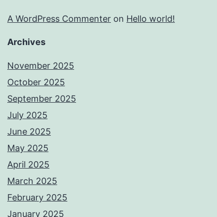
A WordPress Commenter
on
Hello world!
Archives
November 2025
October 2025
September 2025
July 2025
June 2025
May 2025
April 2025
March 2025
February 2025
January 2025