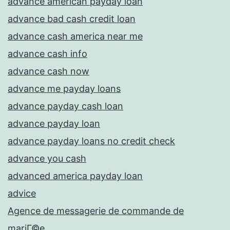
advance american payday loan
advance bad cash credit loan
advance cash america near me
advance cash info
advance cash now
advance me payday loans
advance payday cash loan
advance payday loan
advance payday loans no credit check
advance you cash
advanced america payday loan
advice
Agence de messagerie de commande de
mariГ©e