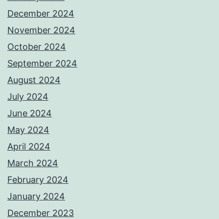
December 2024
November 2024
October 2024
September 2024
August 2024
July 2024
June 2024
May 2024
April 2024
March 2024
February 2024
January 2024
December 2023