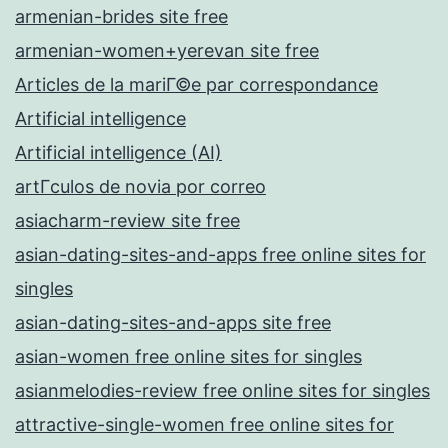
armenian-brides site free
armenian-women+yerevan site free
Articles de la mariГ©e par correspondance
Artificial intelligence
Artificial intelligence (AI)
artГ­culos de novia por correo
asiacharm-review site free
asian-dating-sites-and-apps free online sites for
singles
asian-dating-sites-and-apps site free
asian-women free online sites for singles
asianmelodies-review free online sites for singles
attractive-single-women free online sites for