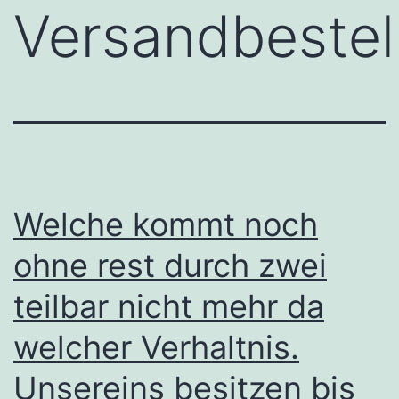
Versandbestel
Welche kommt noch
ohne rest durch zwei
teilbar nicht mehr da
welcher Verhaltnis.
Unsereins besitzen bis