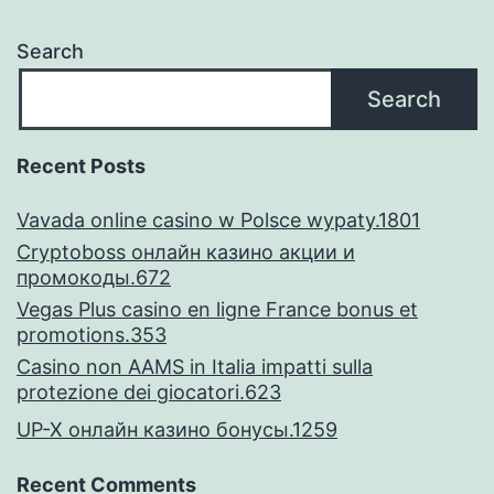
Verhaltnis
Unserein
Search
besitzen
Search
bis
dato
Recent Posts
schon
Vavada online casino w Polsce wypaty.1801
freundsch
Cryptoboss онлайн казино акции и
промокоды.672
Vegas Plus casino en ligne France bonus et
promotions.353
Casino non AAMS in Italia impatti sulla
protezione dei giocatori.623
UP-X онлайн казино бонусы.1259
Recent Comments