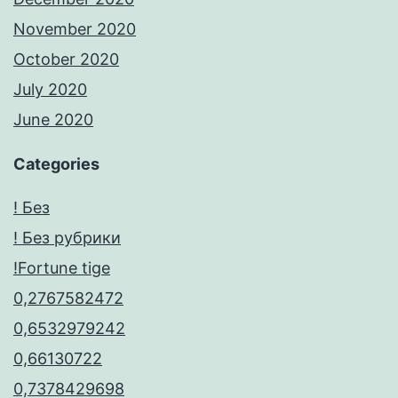
November 2020
October 2020
July 2020
June 2020
Categories
! Без
! Без рубрики
!Fortune tige
0,2767582472
0,6532979242
0,66130722
0,7378429698