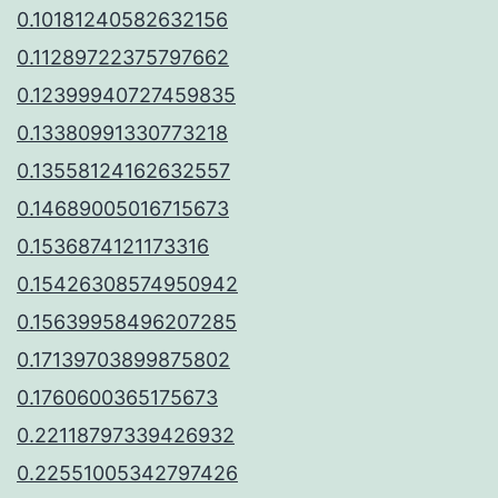
0.10181240582632156
0.11289722375797662
0.12399940727459835
0.13380991330773218
0.13558124162632557
0.14689005016715673
0.1536874121173316
0.15426308574950942
0.15639958496207285
0.17139703899875802
0.1760600365175673
0.22118797339426932
0.22551005342797426