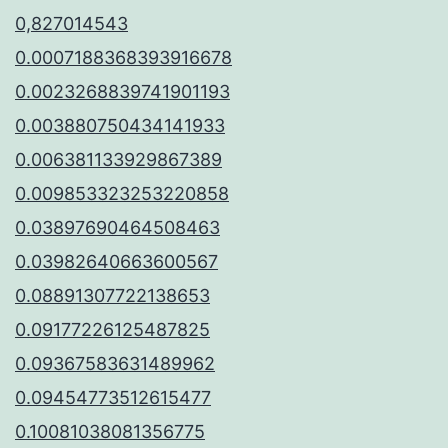
0,827014543
0.0007188368393916678
0.0023268839741901193
0.003880750434141933
0.006381133929867389
0.009853323253220858
0.03897690464508463
0.03982640663600567
0.08891307722138653
0.09177226125487825
0.09367583631489962
0.09454773512615477
0.10081038081356775