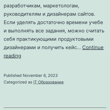
разработчикам, маркетологам,
руководителям и дизайнерам сайтов.
Если уделять достаточно времени учебе
и выполнять все задания, можно считать
себя практикующими продуктовыми
дизайнерами и получить кейс…
Continue
Графический
reading
дизайнер
и
Published
November 6, 2023
UI
Categorized as
IT Образование
UX-
дизайнер:
в