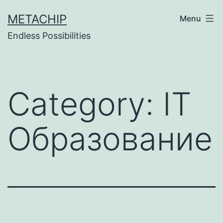
Skip
METACHIP
Menu
to
Endless Possibilities
content
Category:
IT
Образование