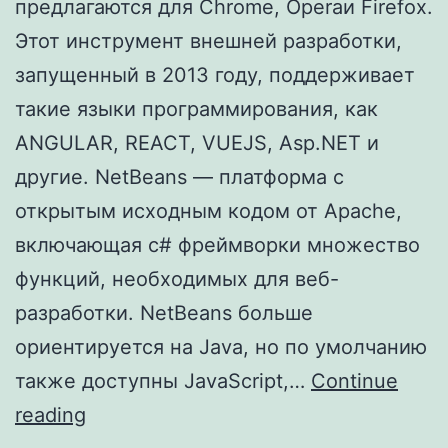
предлагаются для Chrome, Operaи Firefox.
Этот инструмент внешней разработки,
запущенный в 2013 году, поддерживает
такие языки программирования, как
ANGULAR, REACT, VUEJS, Asp.NET и
другие. NetBeans — платформа с
открытым исходным кодом от Apache,
включающая c# фреймворки множество
функций, необходимых для веб-
разработки. NetBeans больше
ориентируется на Java, но по умолчанию
также доступны JavaScript,…
Continue
User
reading
Story