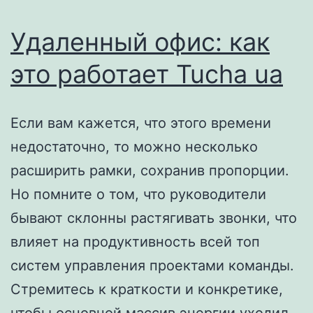
на
Jobs
Удаленный офис: как
ua
это работает Tucha ua
Если вам кажется, что этого времени
недостаточно, то можно несколько
расширить рамки, сохранив пропорции.
Но помните о том, что руководители
бывают склонны растягивать звонки, что
влияет на продуктивность всей топ
систем управления проектами команды.
Стремитесь к краткости и конкретике,
чтобы основной массив энергии уходил