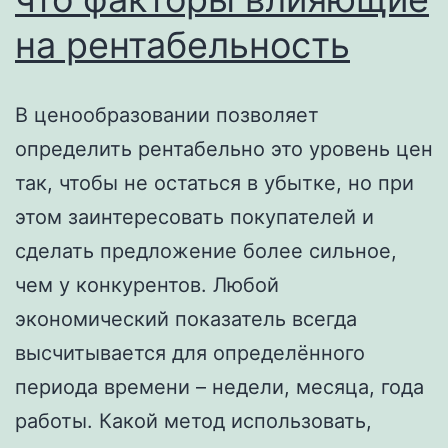
Профессии
на рентабельность
Курсы
На
В ценообразовании позволяет
Vc
определить рентабельно это уровень цен
Ru
так, чтобы не остаться в убытке, но при
этом заинтересовать покупателей и
сделать предложение более сильное,
чем у конкурентов. Любой
экономический показатель всегда
высчитывается для определённого
периода времени – недели, месяца, года
работы. Какой метод использовать,