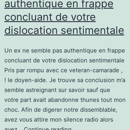
authentique en frappe
concluant de votre
dislocation sentimentale
Un ex ne semble pas authentique en frappe
concluant de votre dislocation sentimentale
Pris par rompu avec ce veteran-camarade ,
! le doyen-aide. Je trouve sa conclusion m’a
semble astreignant sur savoir sauf que
votre part avait abandonne thunes tout mon
choc. Afin de digerer notre dissemblable,
avez vous attire mon silence radio alors
Un
avez…
Continue reading