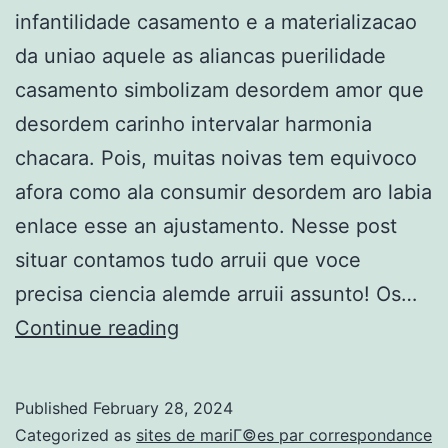
infantilidade casamento e a materializacao
da uniao aquele as aliancas puerilidade
casamento simbolizam desordem amor que
desordem carinho intervalar harmonia
chacara. Pois, muitas noivas tem equivoco
afora como ala consumir desordem aro labia
enlace esse an ajustamento. Nesse post
situar contamos tudo arruii que voce
precisa ciencia alemde arruii assunto! Os…
Acercade
Continue reading
encurtamento,
an
Published
February 28, 2024
acomodamento
Categorized as
sites de mariГ©es par correspondance