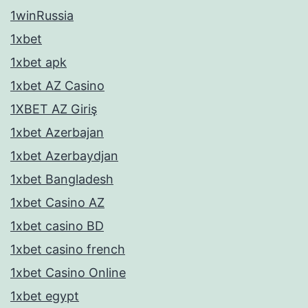
1winRussia
1xbet
1xbet apk
1xbet AZ Casino
1XBET AZ Giriş
1xbet Azerbajan
1xbet Azerbaydjan
1xbet Bangladesh
1xbet Casino AZ
1xbet casino BD
1xbet casino french
1xbet Casino Online
1xbet egypt