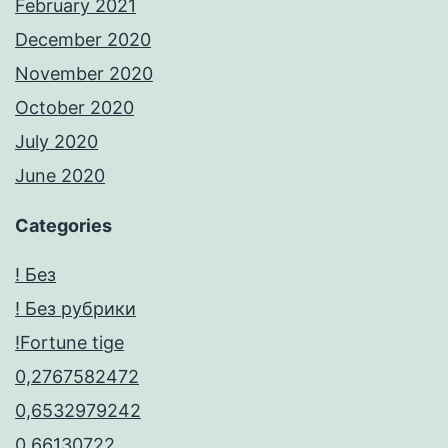
February 2021
December 2020
November 2020
October 2020
July 2020
June 2020
Categories
! Без
! Без рубрики
!Fortune tige
0,2767582472
0,6532979242
0,66130722