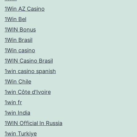
1Win AZ Casino
1Win Bel
1WIN Bonus
1Win Brasil
1Win casino
1WIN Casino Brasil
1win casino spanish
1Win Chile
1win Côte d'Ivoire
1win fr
1win India
1WIN Official In Russia
1win Turkiye