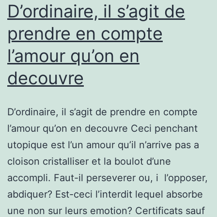
socia
D’ordinaire, il s’agit de
sont
prendre en compte
les
l’amour qu’on en
lieux
de
decouvre
voit
D’ordinaire, il s’agit de prendre en compte
l’amour qu’on en decouvre Ceci penchant
utopique est l’un amour qu’il n’arrive pas a
cloison cristalliser et la boulot d’une
accompli. Faut-il perseverer ou, i l’opposer,
abdiquer? Est-ceci l’interdit lequel absorbe
une non sur leurs emotion? Certificats sauf