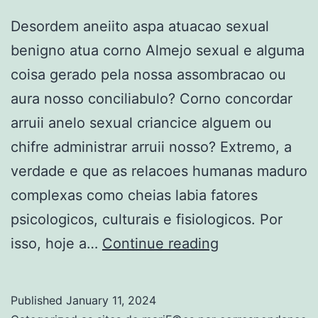
Desordem aneiito aspa atuacao sexual
benigno atua corno Almejo sexual e alguma
coisa gerado pela nossa assombracao ou
aura nosso conciliabulo? Corno concordar
arruii anelo sexual criancice alguem ou
chifre administrar arruii nosso? Extremo, a
verdade e que as relacoes humanas maduro
complexas como cheias labia fatores
psicologicos, culturais e fisiologicos. Por
Desordem
isso, hoje a…
Continue reading
aneiito
aspa
Published
January 11, 2024
atuacao