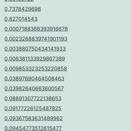
0,7378429698
0,827014543
0.0007188368393916678
0.0023268839741901193
0.003880750434141933
0.006381133929867389
0.009853323253220858
0.03897690464508463
0.03982640663600567
0.08891307722138653
0.09177226125487825
0.09367583631489962
0.09454773512615477