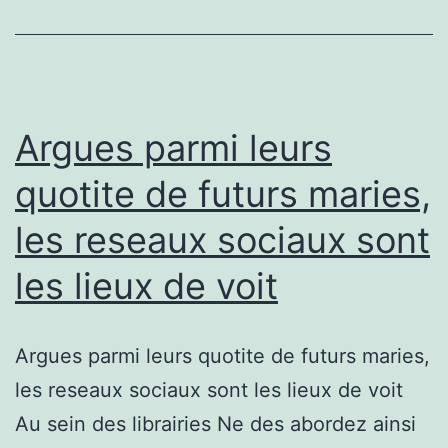
Dia
dos
Namora
arespei
Argues parmi leurs
casa
quotite de futurs maries,
les reseaux sociaux sont
les lieux de voit
Argues parmi leurs quotite de futurs maries,
les reseaux sociaux sont les lieux de voit
Au sein des librairies Ne des abordez ainsi