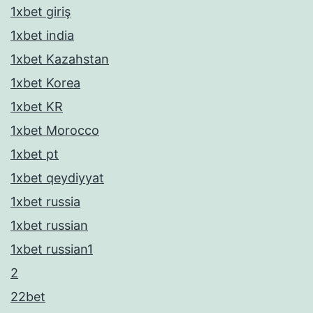
1xbet giriş
1xbet india
1xbet Kazahstan
1xbet Korea
1xbet KR
1xbet Morocco
1xbet pt
1xbet qeydiyyat
1xbet russia
1xbet russian
1xbet russian1
2
22bet