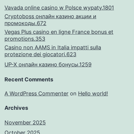
Vavada online casino w Polsce wypaty.1801
Cryptoboss онлайн казино акции и
промокоды.672
Vegas Plus casino en ligne France bonus et
promotions.353
Casino non AAMS in Italia impatti sulla
protezione dei giocatori.623
UP-X онлайн казино бонусы.1259
Recent Comments
A WordPress Commenter
on
Hello world!
Archives
November 2025
October 2025