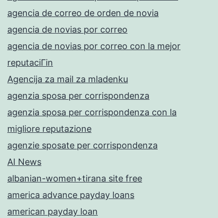
agencia de correo de orden de novia
agencia de novias por correo
agencia de novias por correo con la mejor
reputaciГіn
Agencija za mail za mladenku
agenzia sposa per corrispondenza
agenzia sposa per corrispondenza con la
migliore reputazione
agenzie sposate per corrispondenza
AI News
albanian-women+tirana site free
america advance payday loans
american payday loan